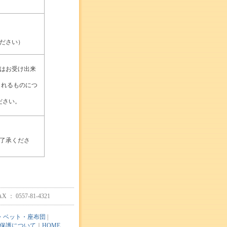
ださい）
はお受け出来
られるものにつ
ださい。
了承くださ
0557-81-4321
・ベット・座布団
|
保護について
｜
HOME