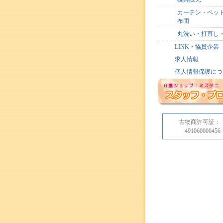
カーテン・ベッ
布団
丸洗い・打直し
LINK・協賛企業
求人情報
個人情報保護につ
古物商許可証：
491060000456